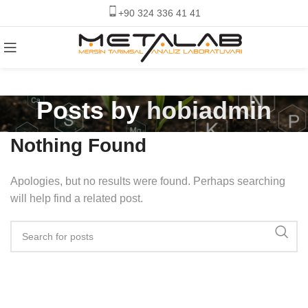
+90 324 336 41 41
Posts by
hobiadmin
Nothing Found
Apologies, but no results were found. Perhaps searching
will help find a related post.