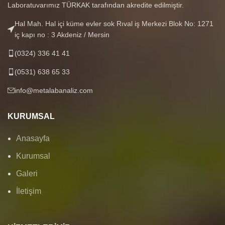
Laboratuvarımız TÜRKAK tarafından akredite edilmiştir.
Hal Mah. Hal içi küme evler sok Rıval iş Merkezi Blok No: 1271
iç kapı no : 3 Akdeniz / Mersin
(0324) 336 41 41
(0531) 638 65 33
info@metalabanaliz.com
KURUMSAL
Anasayfa
Kurumsal
Galeri
İletişim